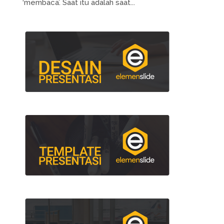
‘membaca’. Saat itu adalah saat...