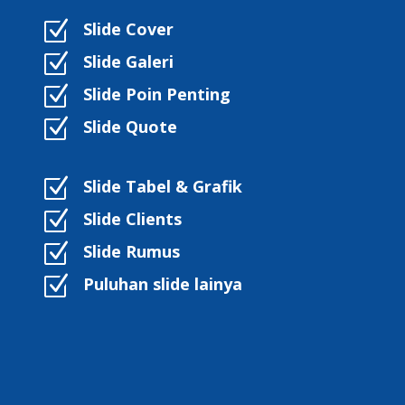
Z
Slide Cover
Z
Slide Galeri
Z
Slide Poin Penting
Z
Slide Quote
Z
Slide Tabel & Grafik
Z
Slide Clients
Z
Slide Rumus
Z
Puluhan slide lainya