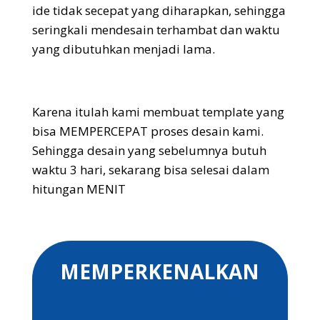
ide tidak secepat yang diharapkan, sehingga
seringkali mendesain terhambat dan waktu
yang dibutuhkan menjadi lama.
Karena itulah kami membuat template yang
bisa MEMPERCEPAT proses desain kami.
Sehingga desain yang sebelumnya butuh
waktu 3 hari, sekarang bisa selesai dalam
hitungan MENIT
MEMPERKENALKAN