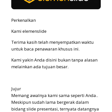
Perkenalkan
Kami elemenslide
Terima kasih telah menyempatkan waktu
untuk baca penawaran khusus ini.
Kami yakin Anda disini bukan tanpa alasan
melainkan ada tujuan besar.
Jujur
Memang awalnya kami sama seperti Anda..
Meskipun sudah lama bergerak dalam
bidang slide presentasi, ternyata datangnya