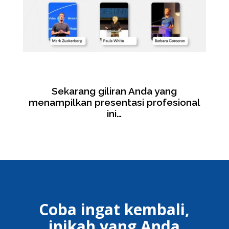
Sekarang giliran Anda yang
menampilkan presentasi profesional
ini…
Coba ingat kembali,
inikah yang Anda