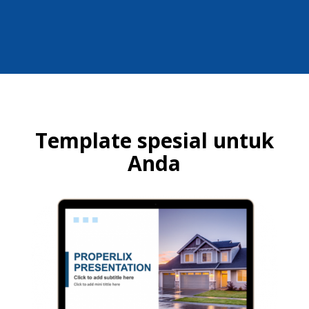
Template spesial untuk
Anda