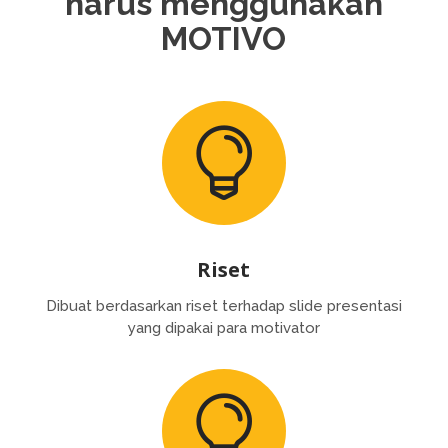
harus menggunakan
MOTIVO

Riset
Dibuat berdasarkan riset terhadap slide presentasi
yang dipakai para motivator
