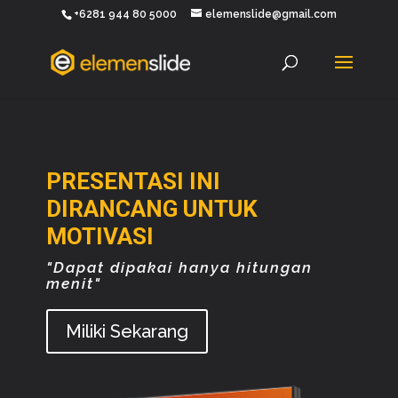
+6281 944 80 5000
elemenslide@gmail.com
PRESENTASI INI
DIRANCANG UNTUK
MOTIVASI
"Dapat dipakai hanya hitungan
menit"
Miliki Sekarang